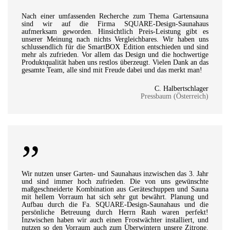
”
Nach einer umfassenden Recherche zum Thema Gartensauna
sind wir auf die Firma SQUARE-Design-Saunahaus
aufmerksam geworden. Hinsichtlich Preis-Leistung gibt es
unserer Meinung nach nichts Vergleichbares. Wir haben uns
schlussendlich für die SmartBOX Edition entschieden und sind
mehr als zufrieden. Vor allem das Design und die hochwertige
Produktqualität haben uns restlos überzeugt. Vielen Dank an das
gesamte Team, alle sind mit Freude dabei und das merkt man!
C. Halbertschlager
Pressbaum (Österreich)
”
Wir nutzen unser Garten- und Saunahaus inzwischen das 3. Jahr
und sind immer hoch zufrieden. Die von uns gewünschte
maßgeschneiderte Kombination aus Geräteschuppen und Sauna
mit hellem Vorraum hat sich sehr gut bewährt. Planung und
Aufbau durch die Fa. SQUARE-Design-Saunahaus und die
persönliche Betreuung durch Herrn Rauh waren perfekt!
Inzwischen haben wir auch einen Frostwächter installiert, und
nutzen so den Vorraum auch zum Überwintern unsere Zitrone.