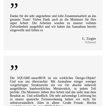
”
Danke für die sehr angenehme und tolle Zusammenarbeit an das
gesamte Team! Vielen Dank auch an die Monteure für Ihre
super Arbeit. Die Arbeiten wurden zu unserer vollsten
Zufriedenheit ausgeführt und wir haben das Saunahaus bereits
eingeweiht und lieben es.
G. Ziegler
Schweiz
”
Die SQUARE-smartBOX ist ein wirkliches Design-Objekt!
Und was uns überraschte: Mit Ausnahme einiger weniger
vorgefertigter Strukturteile ein vor Ort absolut liebevoll
ausgeführtes handwerkliches Meisterstück, in jedem Teil
perfekt. Die Monteure lieben ihre Arbeit und das sieht man dem
Resultat an. Und schließlich: Die sehr aufwendige Lieferung bis
in unsere spanische Ferienwohnung halten wir nicht für
selbstverständlich. Alles in allem: Große Freude. Höchst