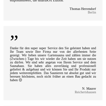
empfehlenswert, die smartBOX Edition.
Thomas Herrendorf
Berlin
”
Danke für den super super Service den Sie geleistet haben und
Ihr Team sowie Ihre Firma nur von der allerbesten Seite
gezeigt. Wir lieben unsere Gartensauna und zählen immer die
(Zwischen-) Tage bis wir wieder die Zeit haben um sie nutzen
zu dürfen. Wir sind sehr angetan von Ihrem Service und dem
Saunahaus. Sie haben alles zuverlässig und professionell
geliefert & aufgebaut und wir können Sie und Ihr Produkt nur
jedem weiterempfehlen. Das Saunieren tut absolut gut und wir
bereuen höchstens, noch nicht früher an einen Bau gedacht zu
haben 😊
N. Maurer
Reichertshausen