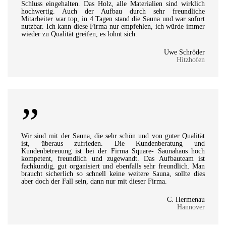
Schluss eingehalten. Das Holz, alle Materialien sind wirklich
hochwertig. Auch der Aufbau durch sehr freundliche
Mitarbeiter war top, in 4 Tagen stand die Sauna und war sofort
nutzbar. Ich kann diese Firma nur empfehlen, ich würde immer
wieder zu Qualität greifen, es lohnt sich.
Uwe Schröder
Hitzhofen
”
Wir sind mit der Sauna, die sehr schön und von guter Qualität
ist, überaus zufrieden. Die Kundenberatung und
Kundenbetreuung ist bei der Firma Square- Saunahaus hoch
kompetent, freundlich und zugewandt. Das Aufbauteam ist
fachkundig, gut organisiert und ebenfalls sehr freundlich. Man
braucht sicherlich so schnell keine weitere Sauna, sollte dies
aber doch der Fall sein, dann nur mit dieser Firma.
C. Hermenau
Hannover