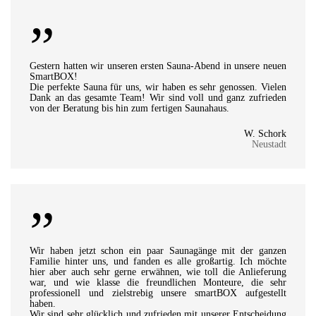
”
Gestern hatten wir unseren ersten Sauna-Abend in unsere neuen
SmartBOX!
Die perfekte Sauna für uns, wir haben es sehr genossen. Vielen
Dank an das gesamte Team! Wir sind voll und ganz zufrieden
von der Beratung bis hin zum fertigen Saunahaus.
W. Schork
Neustadt
”
Wir haben jetzt schon ein paar Saunagänge mit der ganzen
Familie hinter uns, und fanden es alle großartig. Ich möchte
hier aber auch sehr gerne erwähnen, wie toll die Anlieferung
war, und wie klasse die freundlichen Monteure, die sehr
professionell und zielstrebig unsere smartBOX aufgestellt
haben.
Wir sind sehr glücklich und zufrieden mit unserer Entscheidung